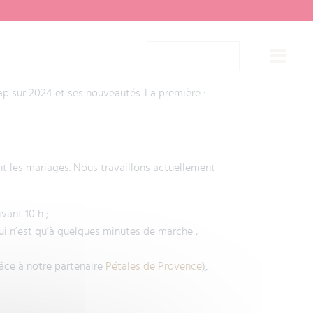
RÉSERVER
cap sur 2024 et ses nouveautés. La première :
nt les mariages. Nous travaillons actuellement
vant 10 h ;
qui n’est qu’à quelques minutes de marche ;
âce à notre partenaire
Pétales de Provence
),