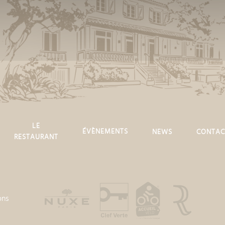
LE
ÉVÈNEMENTS
NEWS
CONTAC
RESTAURANT
ons