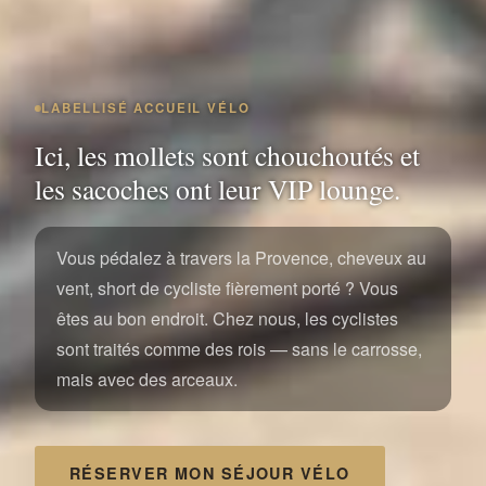
LABELLISÉ ACCUEIL VÉLO
Ici, les mollets sont chouchoutés et
les sacoches ont leur VIP lounge.
Vous pédalez à travers la Provence, cheveux au
vent, short de cycliste fièrement porté ? Vous
êtes au bon endroit. Chez nous, les cyclistes
sont traités comme des rois — sans le carrosse,
mais avec des arceaux.
RÉSERVER MON SÉJOUR VÉLO