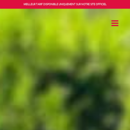
Panneau de gestion des cookies
MEILLEUR TARIF DISPONIBLE UNIQUEMENT SUR NOTRE SITE OFFICIEL