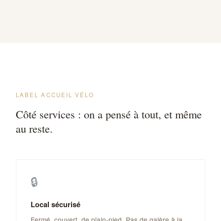
LABEL ACCUEIL VÉLO
Côté services : on a pensé à tout, et même
au reste.
🔒
Local sécurisé
Fermé, couvert, de plain-pied. Pas de galère à la