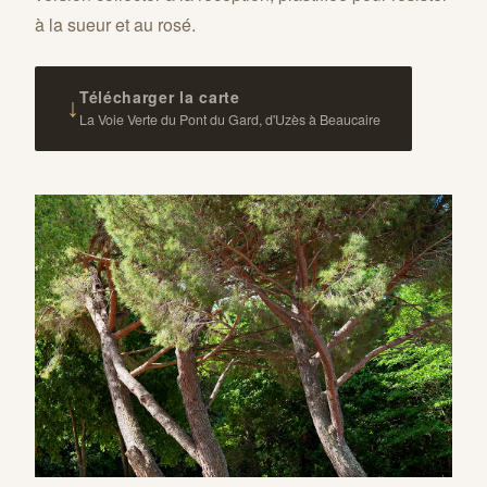
à la sueur et au rosé.
Télécharger la carte
↓
La Voie Verte du Pont du Gard, d'Uzès à Beaucaire