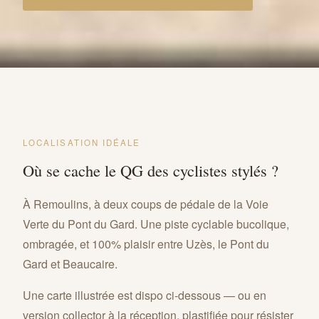
LOCALISATION IDÉALE
Où se cache le QG des cyclistes stylés ?
À Remoulins, à deux coups de pédale de la Voie
Verte du Pont du Gard. Une piste cyclable bucolique,
ombragée, et 100% plaisir entre Uzès, le Pont du
Gard et Beaucaire.
Une carte illustrée est dispo ci-dessous — ou en
version collector à la réception, plastifiée pour résister