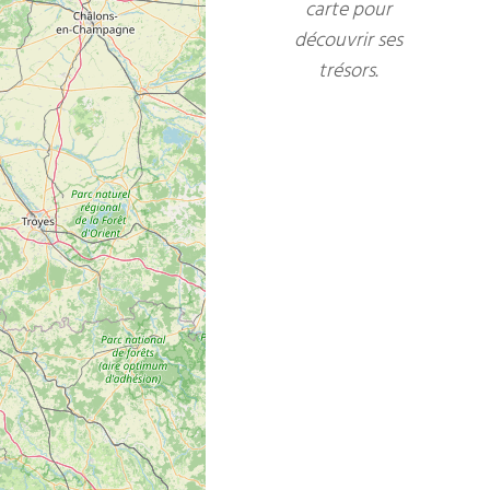
carte pour
découvrir ses
trésors.